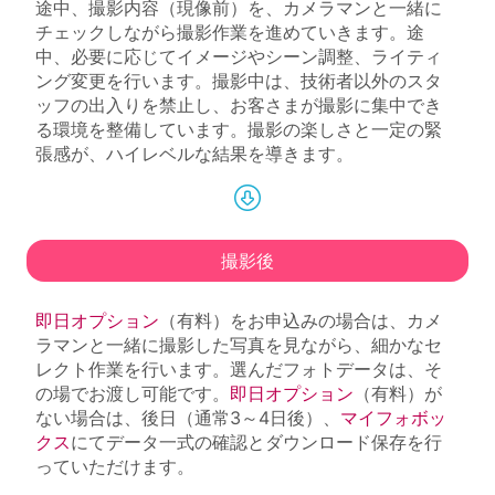
途中、撮影内容（現像前）を、カメラマンと一緒に
チェックしながら撮影作業を進めていきます。途
中、必要に応じてイメージやシーン調整、ライティ
ング変更を行います。撮影中は、技術者以外のスタ
ッフの出入りを禁止し、お客さまが撮影に集中でき
る環境を整備しています。撮影の楽しさと一定の緊
張感が、ハイレベルな結果を導きます。
撮影後
即日オプション
（有料）をお申込みの場合は、カメ
ラマンと一緒に撮影した写真を見ながら、細かなセ
レクト作業を行います。選んだフォトデータは、そ
の場でお渡し可能です。
即日オプション
（有料）が
ない場合は、後日（通常3～4日後）、
マイフォボッ
クス
にてデータ一式の確認とダウンロード保存を行
っていただけます。